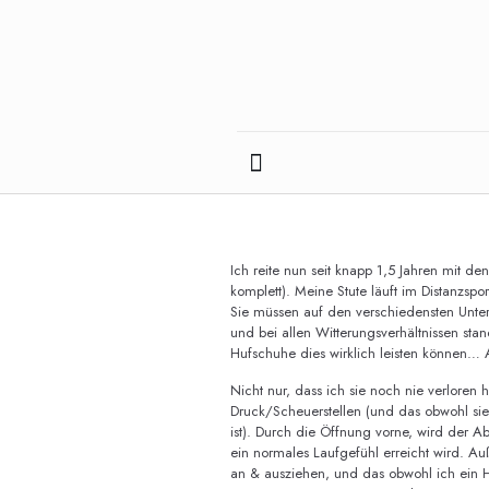
Ich reite nun seit knapp 1,5 Jahren mit de
komplett). Meine Stute läuft im Distanzsp
Sie müssen auf den verschiedensten Unterg
und bei allen Witterungsverhältnissen stan
Hufschuhe dies wirklich leisten können… A
Nicht nur, dass ich sie noch nie verloren
Druck­/Scheuerstellen (und das obwohl sie 
ist). Durch die Öffnung vorne, wird der Ab
ein normales Laufgefühl erreicht wird. A
an­ & ausziehen, und das obwohl ich ein H