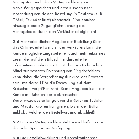
Vertragstext nach dem Vertragsschluss vom
Verkäufer gespeichert und dem Kunden nach
Absendung von dessen Bestellung in Textform (z. B.
E-Mail, Fax oder Brief) übermittelt. Eine darüber
hinausgehende Zugänglichmachung des
Vertragstextes durch den Verkäufer erfolgt nicht.
2.6
Vor verbindlicher Abgabe der Bestellung über
das Online-Bestellformular des Verkäufers kann der
Kunde mögliche Eingabefehler durch aufmerksames
Lesen der auf dem Bildschirm dargestellten
Informationen erkennen. Ein wirksames technisches
Mittel zur besseren Erkennung von Eingabefehlern
kann dabei die Vergrößerungsfunktion des Browsers
sein, mit deren Hilfe die Darstellung auf dem
Bildschirm vergrößert wird. Seine Eingaben kann der
Kunde im Rahmen des elektronischen
Bestellprozesses so lange über die üblichen Tastatur-
und Mausfunktionen korrigieren, bis er den Button
anklickt, welcher den Bestellvorgang abschließt.
2.7
Für den Vertragsschluss steht ausschließlich die
deutsche Sprache zur Verfügung.
2.8
Die Bestellabwicklung und Kontaktaufnahme