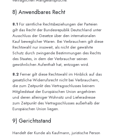
vertraglichen Mängelansprüche.
8) Anwendbares Recht
8.1
Für sämtliche Rechtsbeziehungen der Parteien
gilt das Recht der Bundesrepublik Deutschland unter
Ausschluss der Gesetze über den internationalen
Kauf beweglicher Waren. Bei Verbrauchern gilt diese
Rechtswahl nur insoweit, als nicht der gewährte
Schutz durch zwingende Bestimmungen des Rechts
des Staates, in dem der Verbraucher seinen
gewöhnlichen Aufenthalt hat, entzogen wird.
8.2
Ferner gilt diese Rechtswahl im Hinblick auf das
gesetzliche Widerrufsrecht nicht bei Verbrauchern,
die zum Zeitpunkt des Vertragsschlusses keinem
Mitgliedstaat der Europäischen Union angehören
und deren alleiniger Wohnsitz und Lieferadresse
zum Zeitpunkt des Vertragsschlusses außerhalb der
Europäischen Union liegen.
9) Gerichtsstand
Handelt der Kunde als Kaufmann, juristische Person