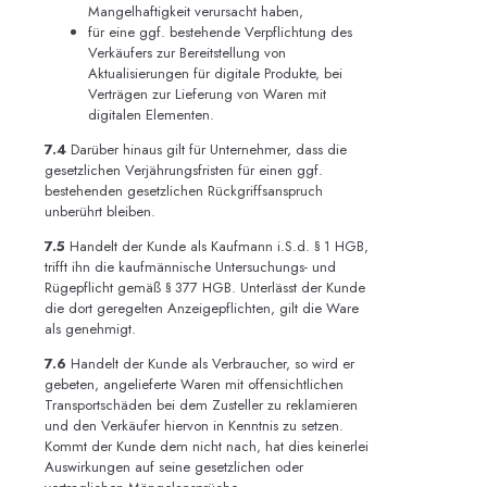
Mangelhaftigkeit verursacht haben,
für eine ggf. bestehende Verpflichtung des
Verkäufers zur Bereitstellung von
Aktualisierungen für digitale Produkte, bei
Verträgen zur Lieferung von Waren mit
digitalen Elementen.
7.4
Darüber hinaus gilt für Unternehmer, dass die
gesetzlichen Verjährungsfristen für einen ggf.
bestehenden gesetzlichen Rückgriffsanspruch
unberührt bleiben.
7.5
Handelt der Kunde als Kaufmann i.S.d. § 1 HGB,
trifft ihn die kaufmännische Untersuchungs- und
Rügepflicht gemäß § 377 HGB. Unterlässt der Kunde
die dort geregelten Anzeigepflichten, gilt die Ware
als genehmigt.
7.6
Handelt der Kunde als Verbraucher, so wird er
gebeten, angelieferte Waren mit offensichtlichen
Transportschäden bei dem Zusteller zu reklamieren
und den Verkäufer hiervon in Kenntnis zu setzen.
Kommt der Kunde dem nicht nach, hat dies keinerlei
Auswirkungen auf seine gesetzlichen oder