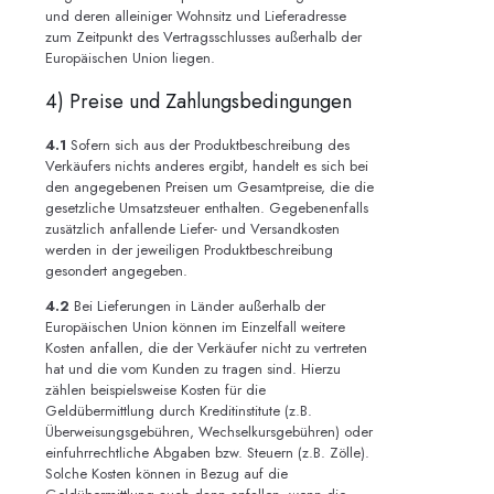
und deren alleiniger Wohnsitz und Lieferadresse
zum Zeitpunkt des Vertragsschlusses außerhalb der
Europäischen Union liegen.
4) Preise und Zahlungsbedingungen
4.1
Sofern sich aus der Produktbeschreibung des
Verkäufers nichts anderes ergibt, handelt es sich bei
den angegebenen Preisen um Gesamtpreise, die die
gesetzliche Umsatzsteuer enthalten. Gegebenenfalls
zusätzlich anfallende Liefer- und Versandkosten
werden in der jeweiligen Produktbeschreibung
gesondert angegeben.
4.2
Bei Lieferungen in Länder außerhalb der
Europäischen Union können im Einzelfall weitere
Kosten anfallen, die der Verkäufer nicht zu vertreten
hat und die vom Kunden zu tragen sind. Hierzu
zählen beispielsweise Kosten für die
Geldübermittlung durch Kreditinstitute (z.B.
Überweisungsgebühren, Wechselkursgebühren) oder
einfuhrrechtliche Abgaben bzw. Steuern (z.B. Zölle).
Solche Kosten können in Bezug auf die