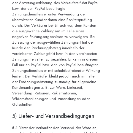
der Abtretungserklärung des Verkäufers führt PayPal
bzw. der von PayPal beauftragte
Zahlungsdienstleister unter Verwendung der
übermittelten Kundendaten eine Bonitätsprüfung
durch. Der Verkäufer behält sich vor, dem Kunden
die ausgewählte Zahlungsart im Falle eines
negativen Prüfungsergebnisses zu verweigern. Bei
Zulassung der ausgewählten Zahlungsart hat der
Kunde den Rechnungsbetrag innerhalb der
vereinbarten Zahlungsfrist bzw. in den vereinbarten
Zahlungsintervallen zu bezahlen. Er kann in diesem
Fall nur an PayPal bzw. den von PayPal beauftragten
Zahlungsdienstleister mit schuldbefreiender Wirkung
leisten. Der Verkäufer bleibt jedoch auch im Falle
der Forderungsabtretung zuständig für allgemeine
Kundenanfragen z. B. zur Ware, Lieferzeit,
Versendung, Retouren, Reklamationen,
Widerrufserklärungen und -zusendungen oder
Gutschriften.
5) Liefer- und Versandbedingungen
5.1
Bietet der Verkäufer den Versand der Ware an,