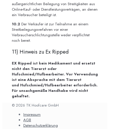
außergerichtlichen Beilegung von Streitigkeiten aus
Online-Kauf- oder Dienstleistungsverträgen, an denen
ein Verbraucher beteiligt ist.
10.2
Der Verkäufer ist zur Teilnahme an einem
Streitbeilegungsverfahren vor einer
Verbraucherschlichtungsstelle weder verpflichtet
noch bereit.
11) Hinweis zu Ex Ripped
EX Ripped ist kein Medikament und ersetzt
nicht den Tierarzt oder
Hufschmied/Hufbearbeiter.
Vor Verwendung
ist eine Absprache mit dem Tierarzt
und
Hufschmied/Hufbearbeiter erforderlich.
Für unsachgemäße Handhabe wird nicht
gehaftet.
© 2026 TK Hoofcare GmbH
Impressum
AGB
Datenschutzerklärung