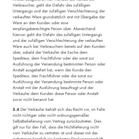
Verbraucher, geht die Gefahr des zufälligen
Untergangs und der zufälligen Verschlechterung der
verkauften Ware grundsätzlich erst mit Übergabe der
Ware an den Kunden oder eine
empfangsberechtigte Person über. Abweichend
hiervon geht die Gefahr des zufälligen Untergangs
und der zufälligen Verschlechterung der verkauften
Ware auch bei Verbrauchern bereits auf den Kunden
über, sobald der Verkäufer die Sache dem
Spediteur, dem Frachtführer oder der sonst zur
Ausführung der Versendung bestimmten Person oder
Anstalt ausgeliefert hat, wenn der Kunde den
Spediteur, den Frachtführer oder die sonst zur
Ausführung der Versendung bestimmte Person oder
Anstalt mit der Ausführung beauftragt und der
Verkäufer dem Kunden diese Person oder Anstalt
zuvor nicht benannt hat.
5.4
Der Verkäufer behält sich das Recht vor, im Falle
nicht richtiger oder nicht ordnungsgemäßer
Selbstbelieferung vom Vertrag zurückzutreten. Dies
gilt nur für den Fall, dass die Nichtlieferung nicht
vom Verkäufer zu vertreten ist und dieser mit der
gebotenen Sorgfalt ein konkretes Deckungsgeschäft