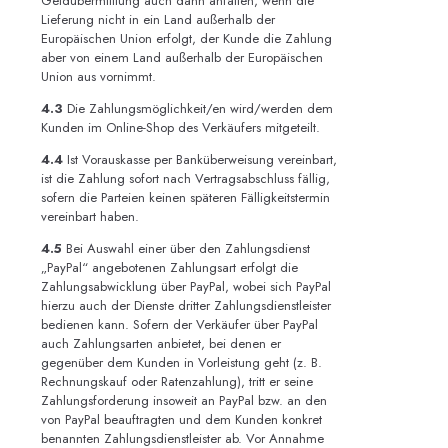
Geldübermittlung auch dann anfallen, wenn die
Lieferung nicht in ein Land außerhalb der
Europäischen Union erfolgt, der Kunde die Zahlung
aber von einem Land außerhalb der Europäischen
Union aus vornimmt.
4.3
Die Zahlungsmöglichkeit/en wird/werden dem
Kunden im Online-Shop des Verkäufers mitgeteilt.
4.4
Ist Vorauskasse per Banküberweisung vereinbart,
ist die Zahlung sofort nach Vertragsabschluss fällig,
sofern die Parteien keinen späteren Fälligkeitstermin
vereinbart haben.
4.5
Bei Auswahl einer über den Zahlungsdienst
„PayPal“ angebotenen Zahlungsart erfolgt die
Zahlungsabwicklung über PayPal, wobei sich PayPal
hierzu auch der Dienste dritter Zahlungsdienstleister
bedienen kann. Sofern der Verkäufer über PayPal
auch Zahlungsarten anbietet, bei denen er
gegenüber dem Kunden in Vorleistung geht (z. B.
Rechnungskauf oder Ratenzahlung), tritt er seine
Zahlungsforderung insoweit an PayPal bzw. an den
von PayPal beauftragten und dem Kunden konkret
benannten Zahlungsdienstleister ab. Vor Annahme