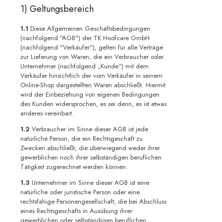
1) Geltungsbereich
1.1
Diese Allgemeinen Geschäftsbedingungen
(nachfolgend "AGB") der TK Hoofcare GmbH
(nachfolgend "Verkäufer"), gelten für alle Verträge
zur Lieferung von Waren, die ein Verbraucher oder
Unternehmer (nachfolgend „Kunde“) mit dem
Verkäufer hinsichtlich der vom Verkäufer in seinem
Online-Shop dargestellten Waren abschließt. Hiermit
wird der Einbeziehung von eigenen Bedingungen
des Kunden widersprochen, es sei denn, es ist etwas
anderes vereinbart.
1.2
Verbraucher im Sinne dieser AGB ist jede
natürliche Person, die ein Rechtsgeschäft zu
Zwecken abschließt, die überwiegend weder ihrer
gewerblichen noch ihrer selbständigen beruflichen
Tätigkeit zugerechnet werden können.
1.3
Unternehmer im Sinne dieser AGB ist eine
natürliche oder juristische Person oder eine
rechtsfähige Personengesellschaft, die bei Abschluss
eines Rechtsgeschäfts in Ausübung ihrer
gewerblichen oder selbständigen beruflichen