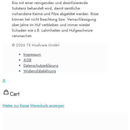
Riss mit einer reinigenden und desinfizierende
Substanz behandelt wird, damit sämtliche
vorhandene Keime und Pilze abgetötet werden. Risse
können bei nicht Beachtung bzw. Vernachlässigung
über Jahre im Huf verbleiben und immer wieder
Schaden wie z.B. Lahmheiten und Hufgeschwüre
verursachen.
© 2026 TK Hoofcare GmbH
Impressum
AGB
Datenschutzerklärung
Widerrufsbelehrung
✕
Cart
Weiter zur Kasse
Warenkorb anzeigen