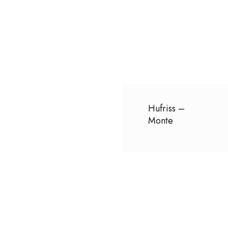
Hufriss –
Monte