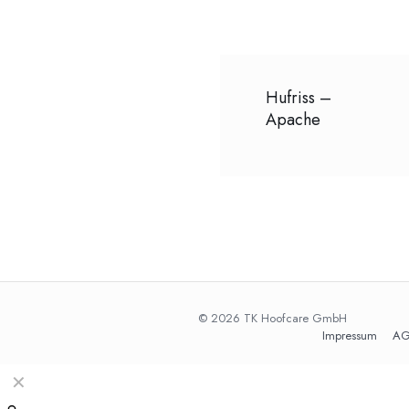
Hufriss –
Apache
© 2026 TK Hoofcare GmbH
Impressum
AG
✕