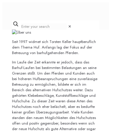
✕
Seit 1997 widmet sich Torsten Keller hauptberuflich
dem Thema Huf. Anfangs lag der Fokus auf der
Betreuung von barhufgehenden Pferden.
Im Laufe der Zeit erkannte er jedoch, dass das
Barhuf-Laufen bei bestimmten Belastungen an seine
Grenzen stößt. Um den Pferden und Kunden auch
bei höheren Hufbeanspruchungen eine zuverlässige
Betreuung zu ermöglichen, bildete er sich im
Bereich des alternativen Hufschutzes weiter. Dazu
gehörten Klebebeschläge, Kunststoffbeschläge und
Hufschuhe. Zu dieser Zeit waren diese Arten des
Hufschutzes noch eher belächelt, aber es bedurfte
keiner großen Überzeugungsarbeit. Viele Kunden
standen den neuen Möglichkeiten des Hufschutzes
offen und positiv gegenüber, besonders wenn sich
der neue Hufschutz als gute Alternative oder sogar