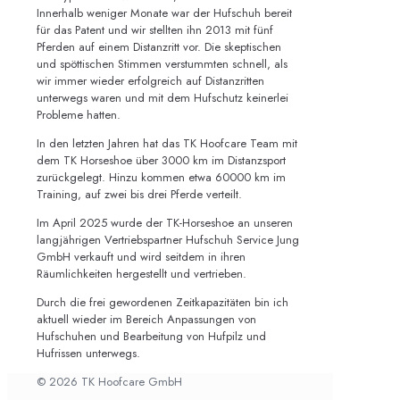
Innerhalb weniger Monate war der Hufschuh bereit
für das Patent und wir stellten ihn 2013 mit fünf
Pferden auf einem Distanzritt vor. Die skeptischen
und spöttischen Stimmen verstummten schnell, als
wir immer wieder erfolgreich auf Distanzritten
unterwegs waren und mit dem Hufschutz keinerlei
Probleme hatten.
In den letzten Jahren hat das TK Hoofcare Team mit
dem TK Horseshoe über 3000 km im Distanzsport
zurückgelegt. Hinzu kommen etwa 60000 km im
Training, auf zwei bis drei Pferde verteilt.
Im April 2025 wurde der TK-Horseshoe an unseren
langjährigen Vertriebspartner Hufschuh Service Jung
GmbH verkauft und wird seitdem in ihren
Räumlichkeiten hergestellt und vertrieben.
Durch die frei gewordenen Zeitkapazitäten bin ich
aktuell wieder im Bereich Anpassungen von
Hufschuhen und Bearbeitung von Hufpilz und
Hufrissen unterwegs.
© 2026 TK Hoofcare GmbH