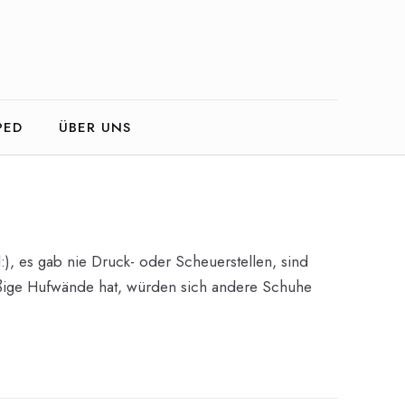
PED
ÜBER UNS
:), es gab nie Druck- oder Scheuerstellen, sind
hmäßige Hufwände hat, würden sich andere Schuhe