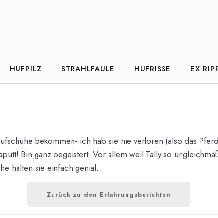
HUFPILZ
STRAHLFÄULE
HUFRISSE
EX RIP
 Hufschuhe bekommen- ich hab sie nie verloren (also das Pferd
kaputt! Bin ganz begeistert. Vor allem weil Tally so ungleic
e halten sie einfach genial.
Zurück zu den Erfahrungsberichten