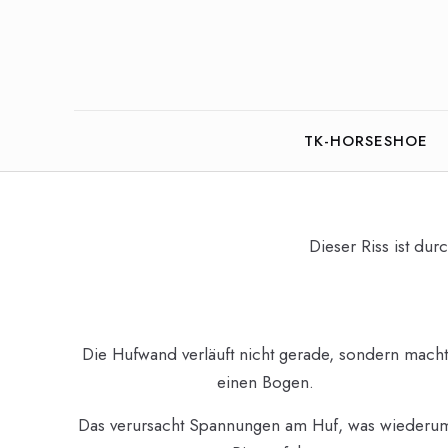
TK-HORSESHOE
Dieser Riss ist du
Die Hufwand verläuft nicht gerade, sondern mach
einen Bogen.
Das verursacht Spannungen am Huf, was wiederu