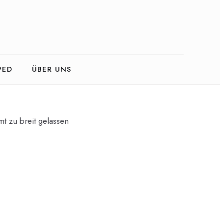
PED
ÜBER UNS
t zu breit gelassen