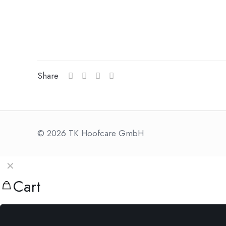
Share
© 2026 TK Hoofcare GmbH
✕
Cart