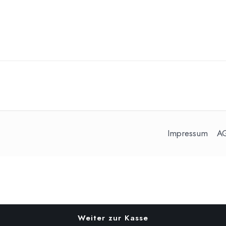
Impressum
A
Weiter zur Kasse