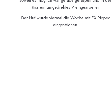
soweit es möglich war gerade geraspelt und in de
Riss ein umgedrehtes V eingearbeitet.
Der Huf wurde viermal die Woche mit EX Ripped
eingestrichen.