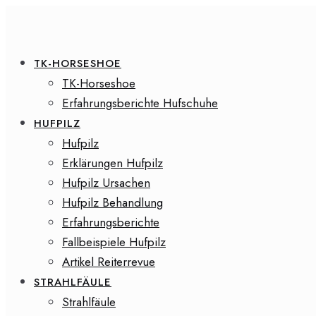
TK-HORSESHOE
TK-Horseshoe
Erfahrungsberichte Hufschuhe
HUFPILZ
Hufpilz
Erklärungen Hufpilz
Hufpilz Ursachen
Hufpilz Behandlung
Erfahrungsberichte
Fallbeispiele Hufpilz
Artikel Reiterrevue
STRAHLFÄULE
Strahlfäule