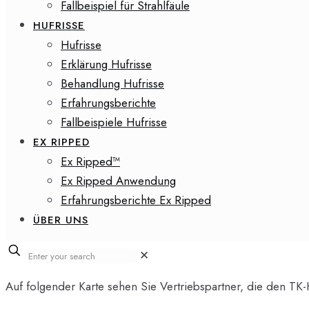
Fallbeispiel für Strahlfäule
HUFRISSE
Hufrisse
Erklärung Hufrisse
Behandlung Hufrisse
Erfahrungsberichte
Fallbeispiele Hufrisse
EX RIPPED
Ex Ripped™
Ex Ripped Anwendung
Erfahrungsberichte Ex Ripped
ÜBER UNS
✕
Auf folgender Karte sehen Sie Vertriebspartner, die den TK